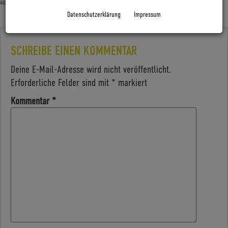
Allgemein
Datenschutzerklärung
Impressum
SCHREIBE EINEN KOMMENTAR
Deine E-Mail-Adresse wird nicht veröffentlicht.
Erforderliche Felder sind mit
*
markiert
Kommentar
*