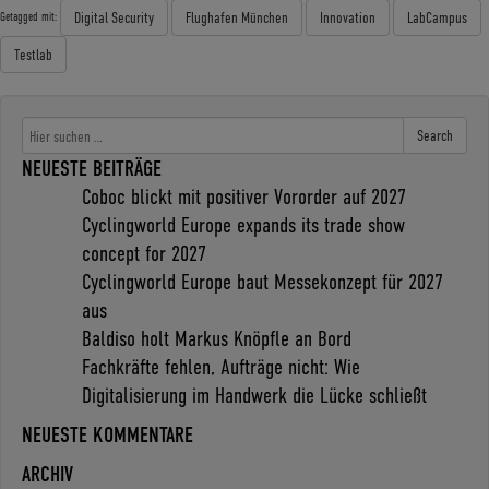
Digital Security
Flughafen München
Innovation
LabCampus
Getagged mit:
Testlab
Search
NEUESTE BEITRÄGE
Coboc blickt mit positiver Vororder auf 2027
Cyclingworld Europe expands its trade show
concept for 2027
Cyclingworld Europe baut Messekonzept für 2027
aus
Baldiso holt Markus Knöpfle an Bord
Fachkräfte fehlen, Aufträge nicht: Wie
Digitalisierung im Handwerk die Lücke schließt
NEUESTE KOMMENTARE
ARCHIV