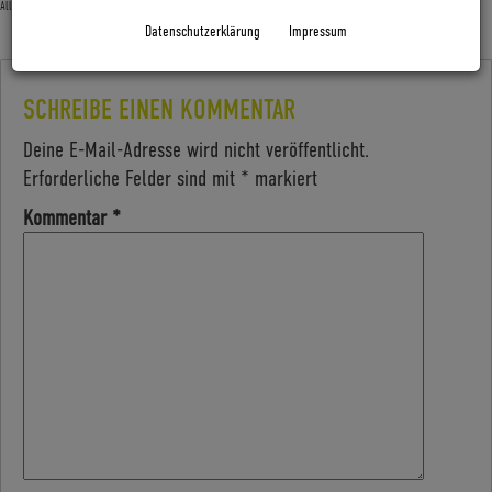
Allgemein
Datenschutzerklärung
Impressum
SCHREIBE EINEN KOMMENTAR
Deine E-Mail-Adresse wird nicht veröffentlicht.
Erforderliche Felder sind mit
*
markiert
Kommentar
*