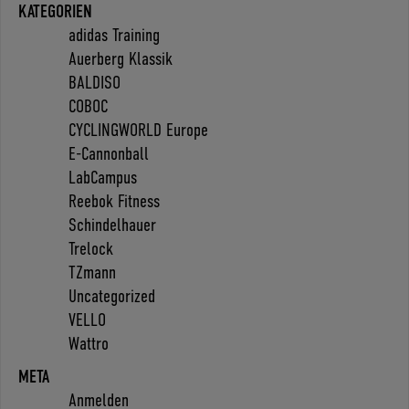
KATEGORIEN
adidas Training
Auerberg Klassik
BALDISO
COBOC
CYCLINGWORLD Europe
E-Cannonball
LabCampus
Reebok Fitness
Schindelhauer
Trelock
TZmann
Uncategorized
VELLO
Wattro
META
Anmelden