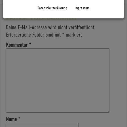
Datenschutzerklärung
Impressum
SCHREIBE EINEN KOMMENTAR
Deine E-Mail-Adresse wird nicht veröffentlicht.
Erforderliche Felder sind mit
*
markiert
Kommentar
*
Name
*