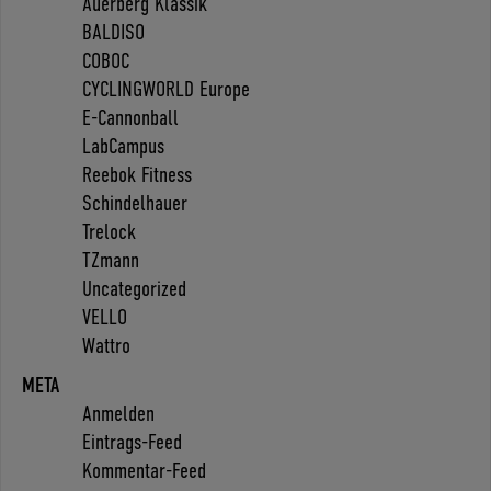
Auerberg Klassik
BALDISO
COBOC
CYCLINGWORLD Europe
E-Cannonball
LabCampus
Reebok Fitness
Schindelhauer
Trelock
TZmann
Uncategorized
VELLO
Wattro
META
Anmelden
Eintrags-Feed
Kommentar-Feed