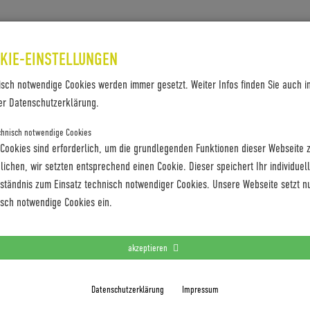
SES & REFERENZEN
KONTAKT
KIE-EINSTELLUNGEN
isch notwendige Cookies werden immer gesetzt. Weiter Infos finden Sie auch i
er Datenschutzerklärung.
chnisch notwendige Cookies
 Cookies sind erforderlich, um die grundlegenden Funktionen dieser Webseite 
ichen, wir setzten entsprechend einen Cookie. Dieser speichert Ihr individuel
rständnis zum Einsatz technisch notwendiger Cookies. Unsere Webseite setzt n
oboc_Bristol_04
isch notwendige Cookies ein.
akzeptieren
Datenschutzerklärung
Impressum