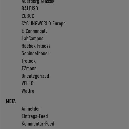
Auerberg Klassik
BALDISO
COBOC
CYCLINGWORLD Europe
E-Cannonball
LabCampus
Reebok Fitness
Schindelhauer
Trelock
TZmann
Uncategorized
VELLO
Wattro
META
Anmelden
Eintrags-Feed
Kommentar-Feed