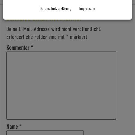
Datenschutzerklärung
Impressum
SCHREIBE EINEN KOMMENTAR
Deine E-Mail-Adresse wird nicht veröffentlicht.
Erforderliche Felder sind mit
*
markiert
Kommentar
*
Name
*