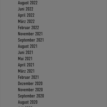
August 2022
Juni 2022
April 2022
März 2022
Februar 2022
November 2021
September 2021
August 2021
Juni 2021
Mai 2021
April 2021
März 2021
Februar 2021
Dezember 2020
November 2020
September 2020
August 2020