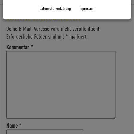
Datenschutzerklärung
Impressum
SCHREIBE EINEN KOMMENTAR
Deine E-Mail-Adresse wird nicht veröffentlicht.
Erforderliche Felder sind mit
*
markiert
Kommentar
*
Name
*