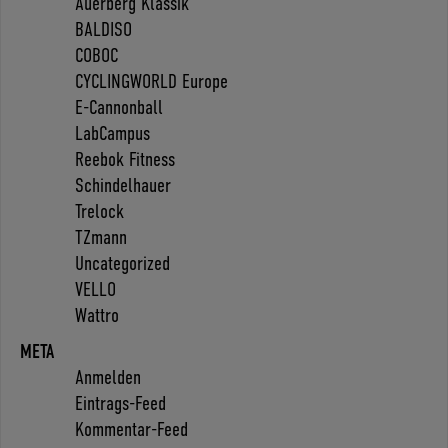
Auerberg Klassik
BALDISO
COBOC
CYCLINGWORLD Europe
E-Cannonball
LabCampus
Reebok Fitness
Schindelhauer
Trelock
TZmann
Uncategorized
VELLO
Wattro
META
Anmelden
Eintrags-Feed
Kommentar-Feed