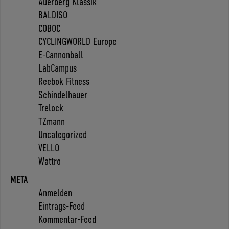
Auerberg Klassik
BALDISO
COBOC
CYCLINGWORLD Europe
E-Cannonball
LabCampus
Reebok Fitness
Schindelhauer
Trelock
TZmann
Uncategorized
VELLO
Wattro
META
Anmelden
Eintrags-Feed
Kommentar-Feed