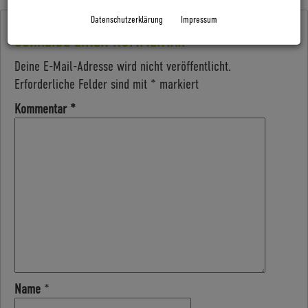
Datenschutzerklärung
Impressum
SCHREIBE EINEN KOMMENTAR
Deine E-Mail-Adresse wird nicht veröffentlicht.
Erforderliche Felder sind mit
*
markiert
Kommentar
*
Name
*