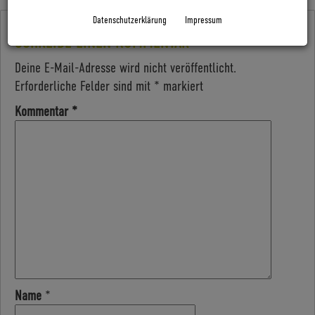
Datenschutzerklärung
Impressum
SCHREIBE EINEN KOMMENTAR
Deine E-Mail-Adresse wird nicht veröffentlicht.
Erforderliche Felder sind mit
*
markiert
Kommentar
*
Name
*