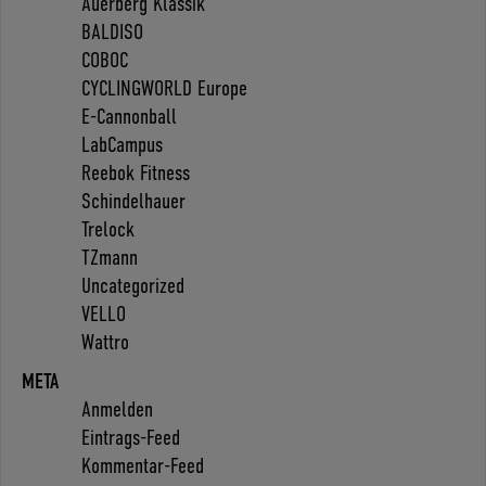
Auerberg Klassik
BALDISO
COBOC
CYCLINGWORLD Europe
E-Cannonball
LabCampus
Reebok Fitness
Schindelhauer
Trelock
TZmann
Uncategorized
VELLO
Wattro
META
Anmelden
Eintrags-Feed
Kommentar-Feed