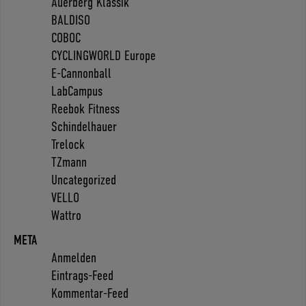
Auerberg Klassik
BALDISO
COBOC
CYCLINGWORLD Europe
E-Cannonball
LabCampus
Reebok Fitness
Schindelhauer
Trelock
TZmann
Uncategorized
VELLO
Wattro
META
Anmelden
Eintrags-Feed
Kommentar-Feed