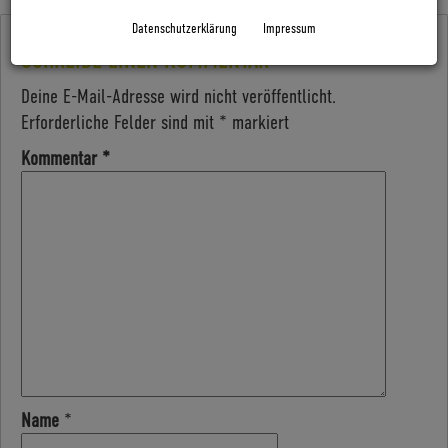
Datenschutzerklärung
Impressum
SCHREIBE EINEN KOMMENTAR
Deine E-Mail-Adresse wird nicht veröffentlicht.
Erforderliche Felder sind mit
*
markiert
Kommentar
*
Name
*