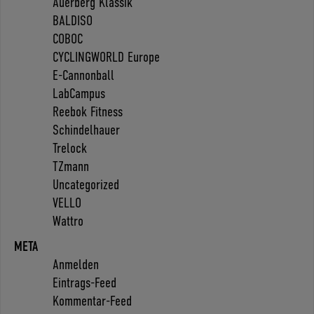
Auerberg Klassik
BALDISO
COBOC
CYCLINGWORLD Europe
E-Cannonball
LabCampus
Reebok Fitness
Schindelhauer
Trelock
TZmann
Uncategorized
VELLO
Wattro
META
Anmelden
Eintrags-Feed
Kommentar-Feed