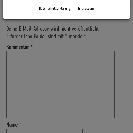
Datenschutzerklärung
Impressum
SCHREIBE EINEN KOMMENTAR
Deine E-Mail-Adresse wird nicht veröffentlicht.
Erforderliche Felder sind mit
*
markiert
Kommentar
*
Name
*