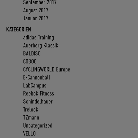
September 2017
August 2017
Januar 2017
KATEGORIEN
adidas Training
Auerberg Klassik
BALDISO
COBOC
CYCLINGWORLD Europe
E-Cannonball
LabCampus
Reebok Fitness
Schindelhauer
Trelock
TZmann
Uncategorized
VELLO