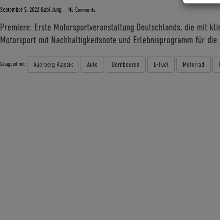
September 5, 2022
Gabi Jung
—
No Comments
Premiere: Erste Motorsportveranstaltung Deutschlands, die mit kli
Motorsport mit Nachhaltigkeitsnote und Erlebnisprogramm für die
Auerberg Klassik
Auto
Bernbeuren
E-Fuel
Motorrad
Getagged mit: