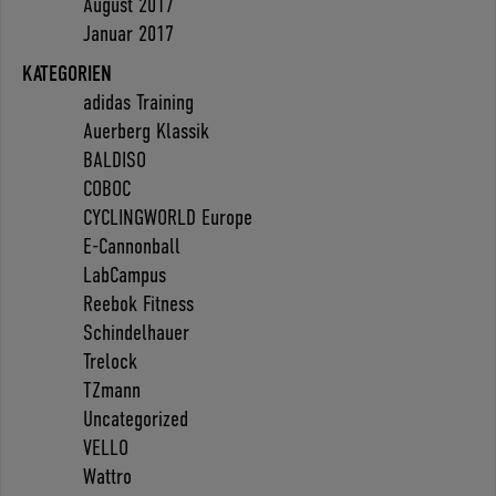
August 2017
Januar 2017
KATEGORIEN
adidas Training
Auerberg Klassik
BALDISO
COBOC
CYCLINGWORLD Europe
E-Cannonball
LabCampus
Reebok Fitness
Schindelhauer
Trelock
TZmann
Uncategorized
VELLO
Wattro