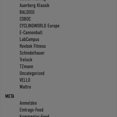
Auerberg Klassik
BALDISO
COBOC
CYCLINGWORLD Europe
E-Cannonball
LabCampus
Reebok Fitness
Schindelhauer
Trelock
TZmann
Uncategorized
VELLO
Wattro
META
Anmelden
Eintrags-Feed
Kommentar-Feed