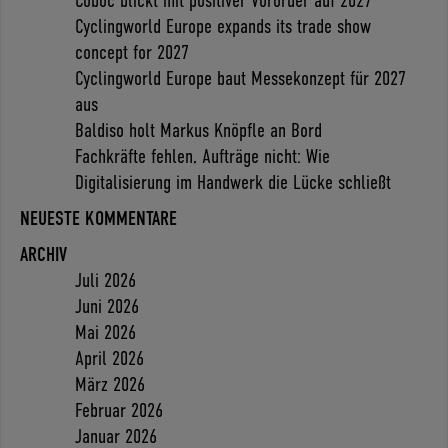
Coboc blickt mit positiver Vororder auf 2027
Cyclingworld Europe expands its trade show
concept for 2027
Cyclingworld Europe baut Messekonzept für 2027
aus
Baldiso holt Markus Knöpfle an Bord
Fachkräfte fehlen, Aufträge nicht: Wie
Digitalisierung im Handwerk die Lücke schließt
NEUESTE KOMMENTARE
ARCHIV
Juli 2026
Juni 2026
Mai 2026
April 2026
März 2026
Februar 2026
Januar 2026