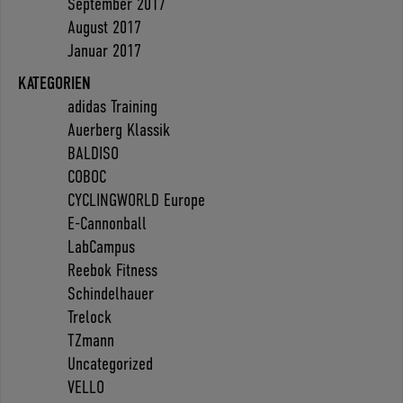
September 2017
August 2017
Januar 2017
KATEGORIEN
adidas Training
Auerberg Klassik
BALDISO
COBOC
CYCLINGWORLD Europe
E-Cannonball
LabCampus
Reebok Fitness
Schindelhauer
Trelock
TZmann
Uncategorized
VELLO