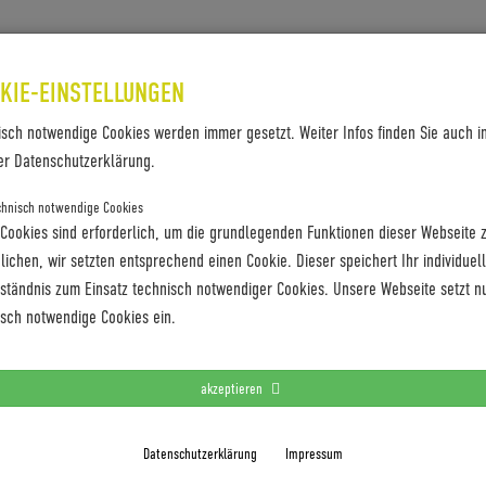
SES & REFERENZEN
KONTAKT
KIE-EINSTELLUNGEN
OD-FRONT
isch notwendige Cookies werden immer gesetzt. Weiter Infos finden Sie auch i
er Datenschutzerklärung.
chnisch notwendige Cookies
 Cookies sind erforderlich, um die grundlegenden Funktionen dieser Webseite 
ichen, wir setzten entsprechend einen Cookie. Dieser speichert Ihr individuel
rständnis zum Einsatz technisch notwendiger Cookies. Unsere Webseite setzt n
isch notwendige Cookies ein.
akzeptieren
Datenschutzerklärung
Impressum