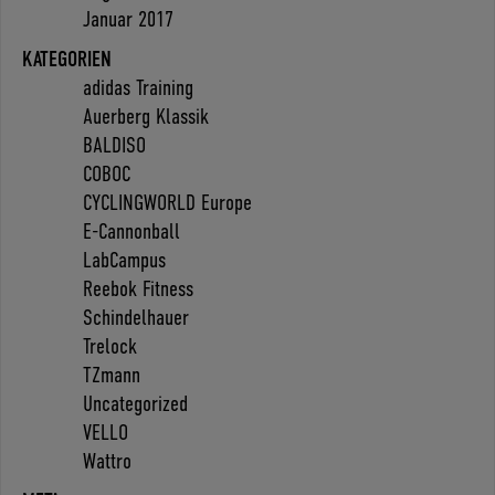
Januar 2017
KATEGORIEN
adidas Training
Auerberg Klassik
BALDISO
COBOC
CYCLINGWORLD Europe
E-Cannonball
LabCampus
Reebok Fitness
Schindelhauer
Trelock
TZmann
Uncategorized
VELLO
Wattro