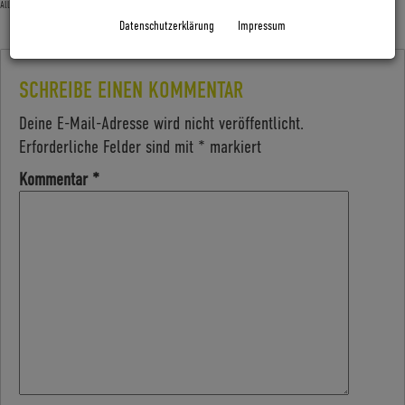
Allgemein
Datenschutzerklärung
Impressum
SCHREIBE EINEN KOMMENTAR
Deine E-Mail-Adresse wird nicht veröffentlicht.
Erforderliche Felder sind mit
*
markiert
Kommentar
*