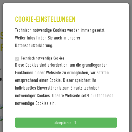
COOKIE-EINSTELLUNGEN
Technisch notwendige Cookies werden immer gesetzt.
SKYE-BELT-PRODUCT-
Weiter Infos finden Sie auch in unserer
PAGE_0002_DMT-SLATE-DI2
Datenschutzerklärung.
Technisch notwendige Cookies
Diese Cookies sind erforderlich, um die grundlegenden
‹ Zurück zu
Skye-Belt-product-page_0002_DMT-Slate-Di2
Funktionen dieser Webseite zu ermöglichen, wir setzten
Mai 14, 2025
Gabi Jung
—
No Comments
entsprechend einen Cookie. Dieser speichert Ihr
individuelles Einverständnis zum Einsatz technisch
notwendiger Cookies. Unsere Webseite setzt nur technisch
Skye-Belt-product-page_0002_DMT-Slate-Di2
notwendige Cookies ein.
akzeptieren