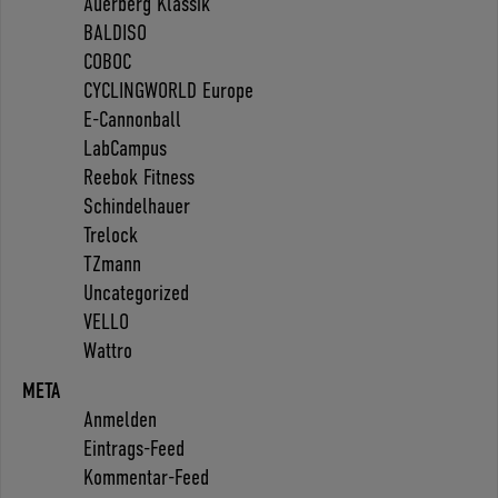
Auerberg Klassik
BALDISO
COBOC
CYCLINGWORLD Europe
E-Cannonball
LabCampus
Reebok Fitness
Schindelhauer
Trelock
TZmann
Uncategorized
VELLO
Wattro
META
Anmelden
Eintrags-Feed
Kommentar-Feed