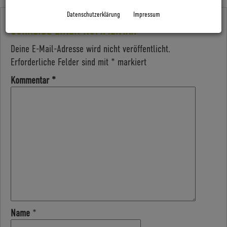
Datenschutzerklärung
Impressum
SCHREIBE EINEN KOMMENTAR
Deine E-Mail-Adresse wird nicht veröffentlicht.
Erforderliche Felder sind mit
*
markiert
Kommentar
*
Name
*