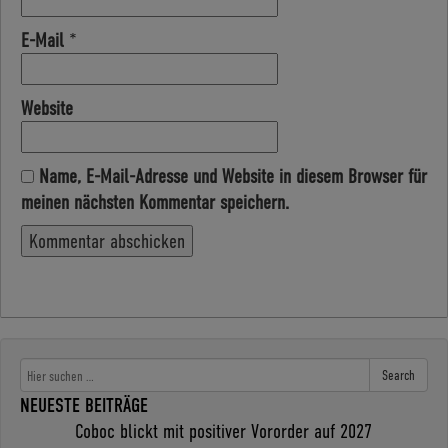
E-Mail
*
Website
Name, E-Mail-Adresse und Website in diesem Browser für
meinen nächsten Kommentar speichern.
Search
NEUESTE BEITRÄGE
Coboc blickt mit positiver Vororder auf 2027