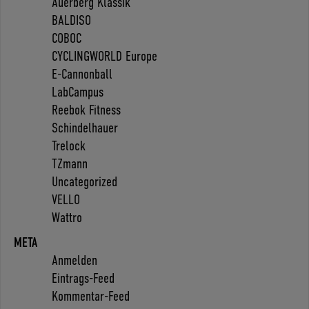
Auerberg Klassik
BALDISO
COBOC
CYCLINGWORLD Europe
E-Cannonball
LabCampus
Reebok Fitness
Schindelhauer
Trelock
TZmann
Uncategorized
VELLO
Wattro
META
Anmelden
Eintrags-Feed
Kommentar-Feed