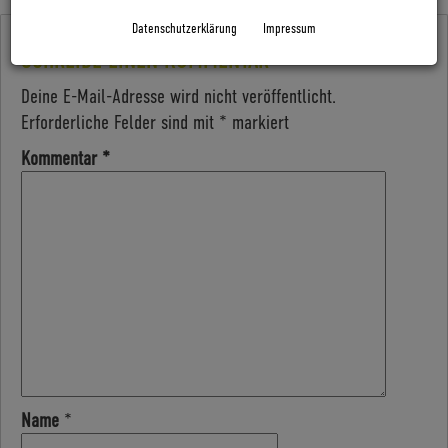
Datenschutzerklärung
Impressum
SCHREIBE EINEN KOMMENTAR
Deine E-Mail-Adresse wird nicht veröffentlicht.
Erforderliche Felder sind mit
*
markiert
Kommentar
*
Name
*