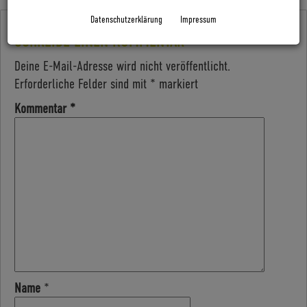
Datenschutzerklärung
Impressum
SCHREIBE EINEN KOMMENTAR
Deine E-Mail-Adresse wird nicht veröffentlicht.
Erforderliche Felder sind mit
*
markiert
Kommentar
*
Name
*