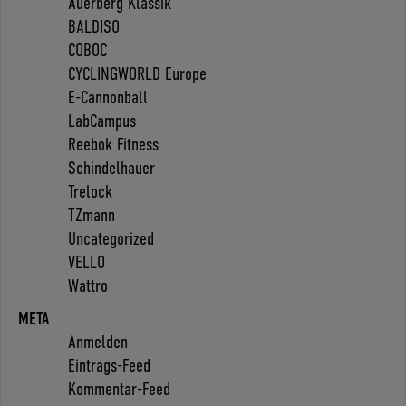
Auerberg Klassik
BALDISO
COBOC
CYCLINGWORLD Europe
E-Cannonball
LabCampus
Reebok Fitness
Schindelhauer
Trelock
TZmann
Uncategorized
VELLO
Wattro
META
Anmelden
Eintrags-Feed
Kommentar-Feed