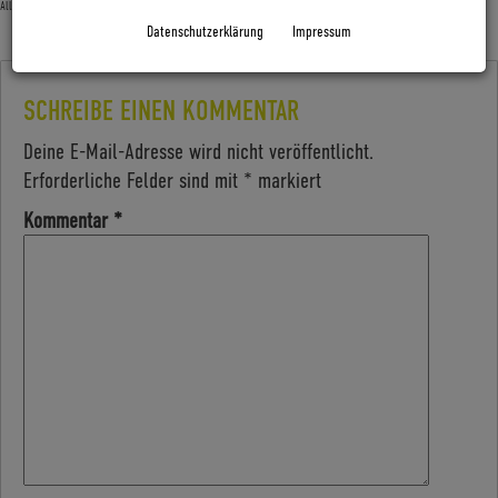
Allgemein
Datenschutzerklärung
Impressum
SCHREIBE EINEN KOMMENTAR
Deine E-Mail-Adresse wird nicht veröffentlicht.
Erforderliche Felder sind mit
*
markiert
Kommentar
*