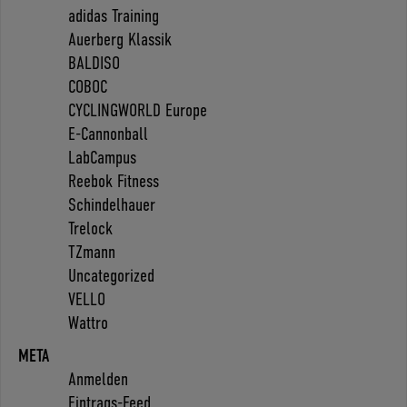
adidas Training
Auerberg Klassik
BALDISO
COBOC
CYCLINGWORLD Europe
E-Cannonball
LabCampus
Reebok Fitness
Schindelhauer
Trelock
TZmann
Uncategorized
VELLO
Wattro
META
Anmelden
Eintrags-Feed