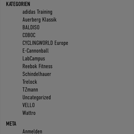
KATEGORIEN
adidas Training
Auerberg Klassik
BALDISO
COBOC
CYCLINGWORLD Europe
E-Cannonball
LabCampus
Reebok Fitness
Schindelhauer
Trelock
TZmann
Uncategorized
VELLO
Wattro
META
Anmelden