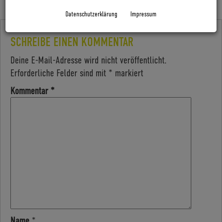
Datenschutzerklärung
Impressum
SCHREIBE EINEN KOMMENTAR
Deine E-Mail-Adresse wird nicht veröffentlicht.
Erforderliche Felder sind mit
*
markiert
Kommentar
*
Name
*