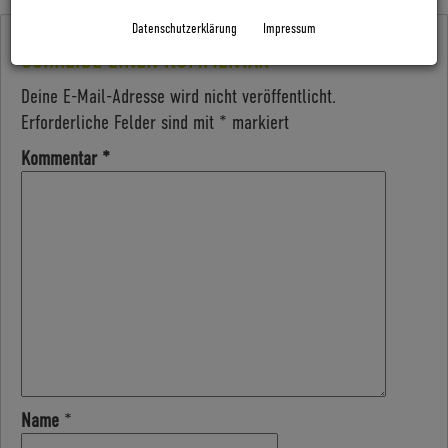
Datenschutzerklärung
Impressum
SCHREIBE EINEN KOMMENTAR
Deine E-Mail-Adresse wird nicht veröffentlicht.
Erforderliche Felder sind mit
*
markiert
Kommentar
*
Name
*