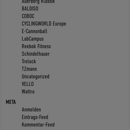
Auerberg Klassik
BALDISO
COBOC
CYCLINGWORLD Europe
E-Cannonball
LabCampus
Reebok Fitness
Schindelhauer
Trelock
TZmann
Uncategorized
VELLO
Wattro
META
Anmelden
Eintrags-Feed
Kommentar-Feed