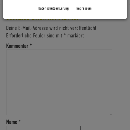
Datenschutzerklärung
Impressum
SCHREIBE EINEN KOMMENTAR
Deine E-Mail-Adresse wird nicht veröffentlicht.
Erforderliche Felder sind mit
*
markiert
Kommentar
*
Name
*