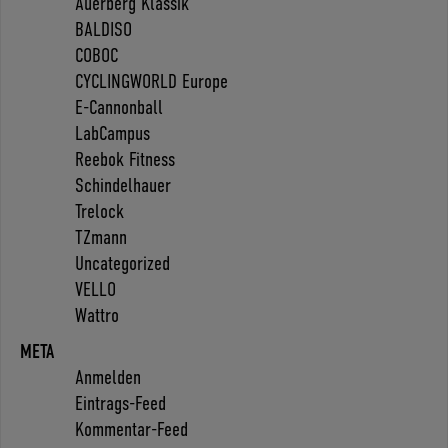
Auerberg Klassik
BALDISO
COBOC
CYCLINGWORLD Europe
E-Cannonball
LabCampus
Reebok Fitness
Schindelhauer
Trelock
TZmann
Uncategorized
VELLO
Wattro
META
Anmelden
Eintrags-Feed
Kommentar-Feed