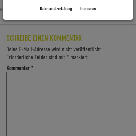
Datenschutzerklärung
Impressum
Allgemein
SCHREIBE EINEN KOMMENTAR
Deine E-Mail-Adresse wird nicht veröffentlicht.
Erforderliche Felder sind mit
*
markiert
Kommentar
*