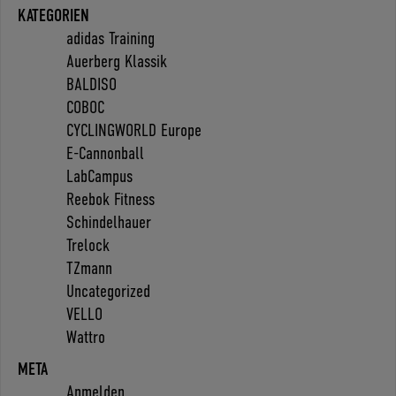
KATEGORIEN
adidas Training
Auerberg Klassik
BALDISO
COBOC
CYCLINGWORLD Europe
E-Cannonball
LabCampus
Reebok Fitness
Schindelhauer
Trelock
TZmann
Uncategorized
VELLO
Wattro
META
Anmelden