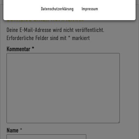
Datenschutzerklärung
Impressum
SCHREIBE EINEN KOMMENTAR
Deine E-Mail-Adresse wird nicht veröffentlicht.
Erforderliche Felder sind mit
*
markiert
Kommentar
*
Name
*