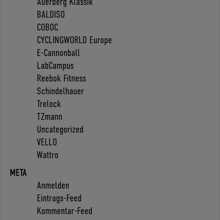
Auerberg Klassik
BALDISO
COBOC
CYCLINGWORLD Europe
E-Cannonball
LabCampus
Reebok Fitness
Schindelhauer
Trelock
TZmann
Uncategorized
VELLO
Wattro
META
Anmelden
Eintrags-Feed
Kommentar-Feed