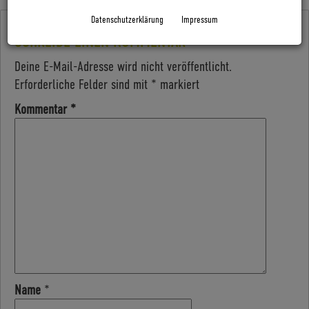
Datenschutzerklärung
Impressum
SCHREIBE EINEN KOMMENTAR
Deine E-Mail-Adresse wird nicht veröffentlicht.
Erforderliche Felder sind mit
*
markiert
Kommentar
*
Name
*