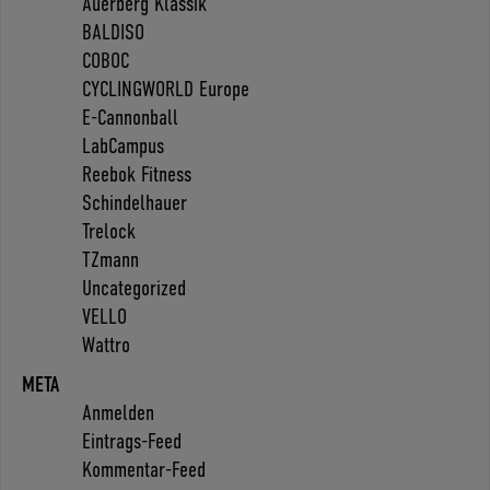
Auerberg Klassik
BALDISO
COBOC
CYCLINGWORLD Europe
E-Cannonball
LabCampus
Reebok Fitness
Schindelhauer
Trelock
TZmann
Uncategorized
VELLO
Wattro
META
Anmelden
Eintrags-Feed
Kommentar-Feed