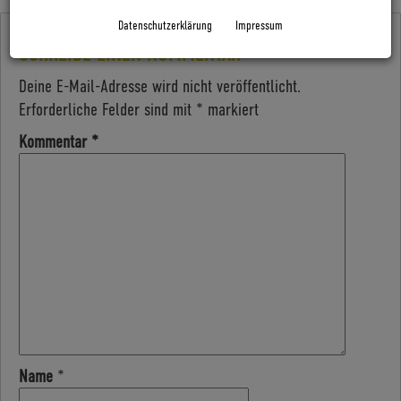
Datenschutzerklärung
Impressum
SCHREIBE EINEN KOMMENTAR
Deine E-Mail-Adresse wird nicht veröffentlicht.
Erforderliche Felder sind mit
*
markiert
Kommentar
*
Name
*