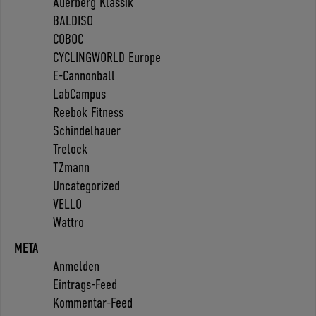
Auerberg Klassik
BALDISO
COBOC
CYCLINGWORLD Europe
E-Cannonball
LabCampus
Reebok Fitness
Schindelhauer
Trelock
TZmann
Uncategorized
VELLO
Wattro
META
Anmelden
Eintrags-Feed
Kommentar-Feed