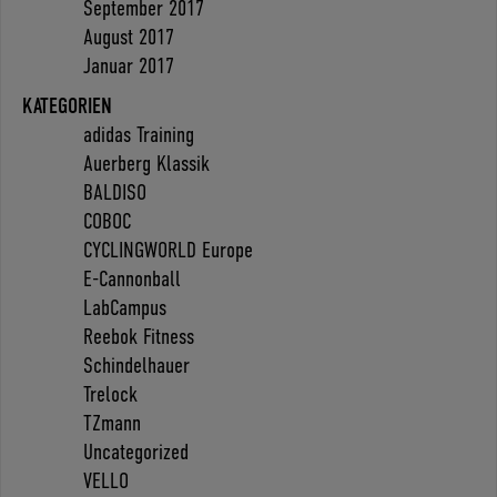
September 2017
August 2017
Januar 2017
KATEGORIEN
adidas Training
Auerberg Klassik
BALDISO
COBOC
CYCLINGWORLD Europe
E-Cannonball
LabCampus
Reebok Fitness
Schindelhauer
Trelock
TZmann
Uncategorized
VELLO