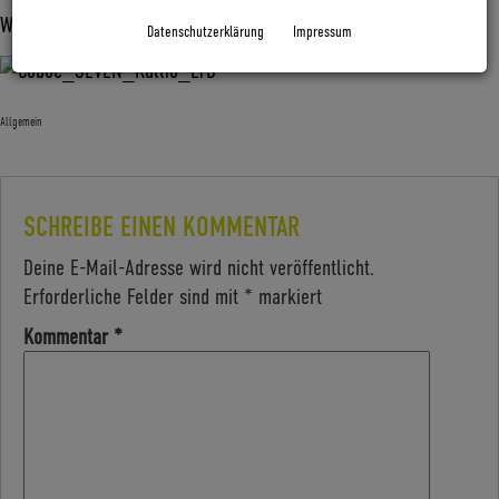
Datenschutzerklärung
Impressum
Allgemein
SCHREIBE EINEN KOMMENTAR
Deine E-Mail-Adresse wird nicht veröffentlicht.
Erforderliche Felder sind mit
*
markiert
Kommentar
*