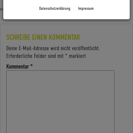
Datenschutzerklärung
Impressum
Allgemein
SCHREIBE EINEN KOMMENTAR
Deine E-Mail-Adresse wird nicht veröffentlicht.
Erforderliche Felder sind mit
*
markiert
Kommentar
*