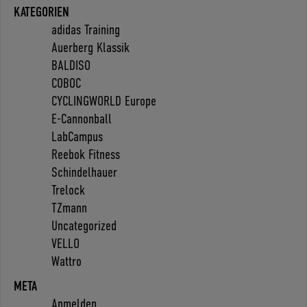
KATEGORIEN
adidas Training
Auerberg Klassik
BALDISO
COBOC
CYCLINGWORLD Europe
E-Cannonball
LabCampus
Reebok Fitness
Schindelhauer
Trelock
TZmann
Uncategorized
VELLO
Wattro
META
Anmelden