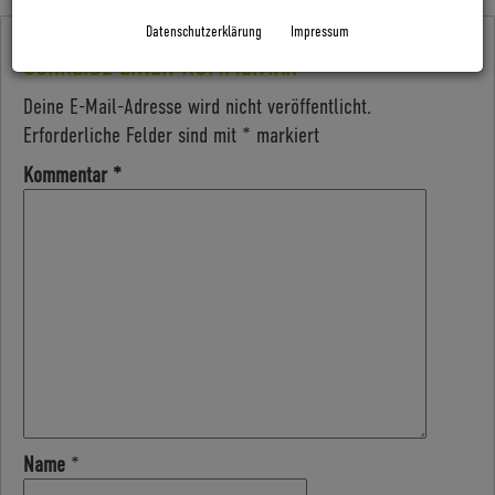
Datenschutzerklärung
Impressum
SCHREIBE EINEN KOMMENTAR
Deine E-Mail-Adresse wird nicht veröffentlicht.
Erforderliche Felder sind mit
*
markiert
Kommentar
*
Name
*