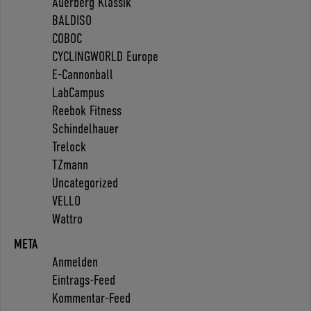
Auerberg Klassik
BALDISO
COBOC
CYCLINGWORLD Europe
E-Cannonball
LabCampus
Reebok Fitness
Schindelhauer
Trelock
TZmann
Uncategorized
VELLO
Wattro
META
Anmelden
Eintrags-Feed
Kommentar-Feed