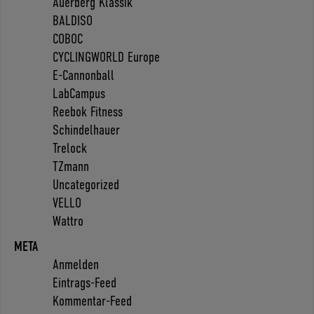
Auerberg Klassik
BALDISO
COBOC
CYCLINGWORLD Europe
E-Cannonball
LabCampus
Reebok Fitness
Schindelhauer
Trelock
TZmann
Uncategorized
VELLO
Wattro
META
Anmelden
Eintrags-Feed
Kommentar-Feed