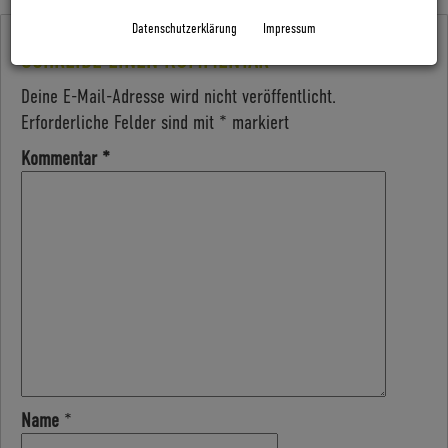
Datenschutzerklärung
Impressum
SCHREIBE EINEN KOMMENTAR
Deine E-Mail-Adresse wird nicht veröffentlicht.
Erforderliche Felder sind mit
*
markiert
Kommentar
*
Name
*