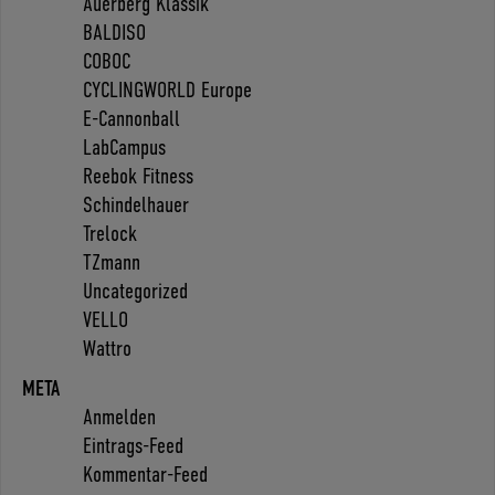
Auerberg Klassik
BALDISO
COBOC
CYCLINGWORLD Europe
E-Cannonball
LabCampus
Reebok Fitness
Schindelhauer
Trelock
TZmann
Uncategorized
VELLO
Wattro
META
Anmelden
Eintrags-Feed
Kommentar-Feed