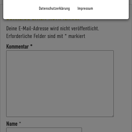
Datenschutzerklärung
Impressum
SCHREIBE EINEN KOMMENTAR
Deine E-Mail-Adresse wird nicht veröffentlicht.
Erforderliche Felder sind mit
*
markiert
Kommentar
*
Name
*