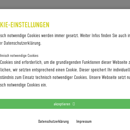
SES & REFERENZEN
KONTAKT
KIE-EINSTELLUNGEN
isch notwendige Cookies werden immer gesetzt. Weiter Infos finden Sie auch i
er Datenschutzerklärung.
chnisch notwendige Cookies
 Cookies sind erforderlich, um die grundlegenden Funktionen dieser Webseite 
ichen, wir setzten entsprechend einen Cookie. Dieser speichert Ihr individuel
rständnis zum Einsatz technisch notwendiger Cookies. Unsere Webseite setzt n
isch notwendige Cookies ein.
akzeptieren
Datenschutzerklärung
Impressum