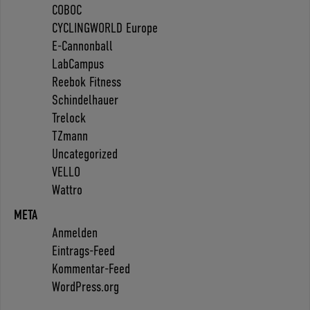
COBOC
CYCLINGWORLD Europe
E-Cannonball
LabCampus
Reebok Fitness
Schindelhauer
Trelock
TZmann
Uncategorized
VELLO
Wattro
META
Anmelden
Eintrags-Feed
Kommentar-Feed
WordPress.org