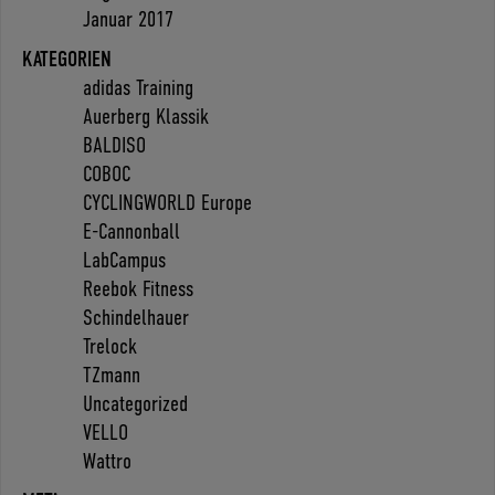
Januar 2017
KATEGORIEN
adidas Training
Auerberg Klassik
BALDISO
COBOC
CYCLINGWORLD Europe
E-Cannonball
LabCampus
Reebok Fitness
Schindelhauer
Trelock
TZmann
Uncategorized
VELLO
Wattro