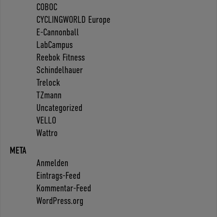
COBOC
CYCLINGWORLD Europe
E-Cannonball
LabCampus
Reebok Fitness
Schindelhauer
Trelock
TZmann
Uncategorized
VELLO
Wattro
META
Anmelden
Eintrags-Feed
Kommentar-Feed
WordPress.org