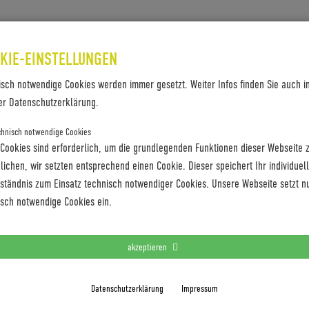
SES & REFERENZEN
KONTAKT
KIE-EINSTELLUNGEN
isch notwendige Cookies werden immer gesetzt. Weiter Infos finden Sie auch i
er Datenschutzerklärung.
chnisch notwendige Cookies
 Cookies sind erforderlich, um die grundlegenden Funktionen dieser Webseite 
ichen, wir setzten entsprechend einen Cookie. Dieser speichert Ihr individuel
rständnis zum Einsatz technisch notwendiger Cookies. Unsere Webseite setzt n
isch notwendige Cookies ein.
akzeptieren
Datenschutzerklärung
Impressum