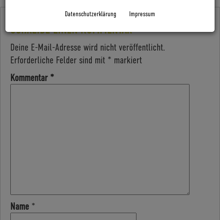
Datenschutzerklärung
Impressum
SCHREIBE EINEN KOMMENTAR
Deine E-Mail-Adresse wird nicht veröffentlicht.
Erforderliche Felder sind mit
*
markiert
Kommentar
*
Name
*