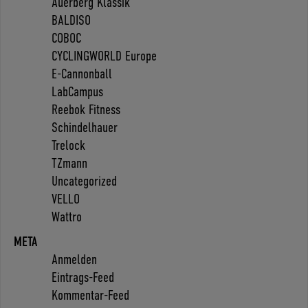
Auerberg Klassik
BALDISO
COBOC
CYCLINGWORLD Europe
E-Cannonball
LabCampus
Reebok Fitness
Schindelhauer
Trelock
TZmann
Uncategorized
VELLO
Wattro
META
Anmelden
Eintrags-Feed
Kommentar-Feed