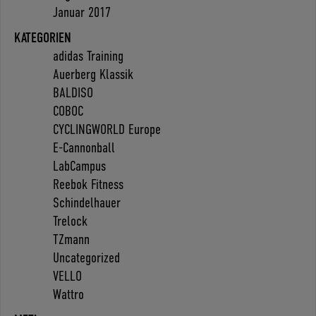
Januar 2017
KATEGORIEN
adidas Training
Auerberg Klassik
BALDISO
COBOC
CYCLINGWORLD Europe
E-Cannonball
LabCampus
Reebok Fitness
Schindelhauer
Trelock
TZmann
Uncategorized
VELLO
Wattro