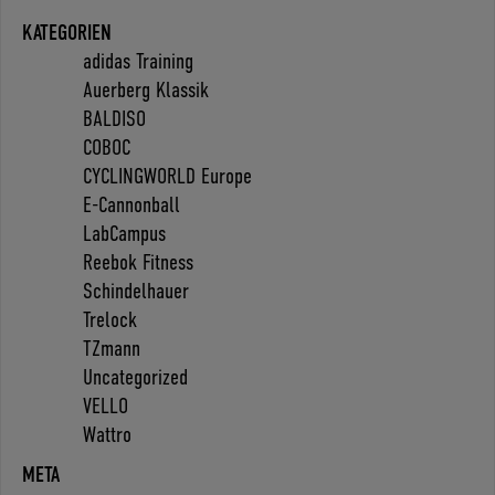
KATEGORIEN
adidas Training
Auerberg Klassik
BALDISO
COBOC
CYCLINGWORLD Europe
E-Cannonball
LabCampus
Reebok Fitness
Schindelhauer
Trelock
TZmann
Uncategorized
VELLO
Wattro
META