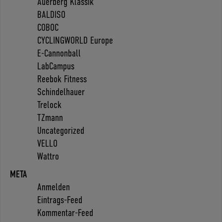
Auerberg Klassik
BALDISO
COBOC
CYCLINGWORLD Europe
E-Cannonball
LabCampus
Reebok Fitness
Schindelhauer
Trelock
TZmann
Uncategorized
VELLO
Wattro
META
Anmelden
Eintrags-Feed
Kommentar-Feed