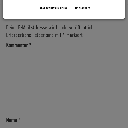
Datenschutzerklärung
Impressum
SCHREIBE EINEN KOMMENTAR
Deine E-Mail-Adresse wird nicht veröffentlicht.
Erforderliche Felder sind mit
*
markiert
Kommentar
*
Name
*