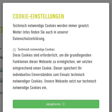
COOKIE-EINSTELLUNGEN
Technisch notwendige Cookies werden immer gesetzt.
7M4A4901
Weiter Infos finden Sie auch in unserer
Datenschutzerklärung.
‹ Zurück zu
7M4A4901
Technisch notwendige Cookies
Diese Cookies sind erforderlich, um die grundlegenden
April 15, 2020
Gabi Jung
—
No Comments
Funktionen dieser Webseite zu ermöglichen, wir setzten
entsprechend einen Cookie. Dieser speichert Ihr
individuelles Einverständnis zum Einsatz technisch
notwendiger Cookies. Unsere Webseite setzt nur technisch
notwendige Cookies ein.
Allgemein
akzeptieren