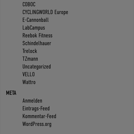
COBOC
CYCLINGWORLD Europe
E-Cannonball
LabCampus
Reebok Fitness
Schindelhauer
Trelock
TZmann
Uncategorized
VELLO
Wattro
META
Anmelden
Eintrags-Feed
Kommentar-Feed
WordPress.org