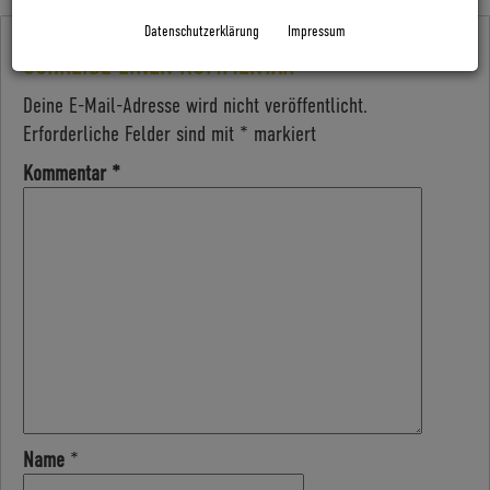
Datenschutzerklärung
Impressum
SCHREIBE EINEN KOMMENTAR
Deine E-Mail-Adresse wird nicht veröffentlicht.
Erforderliche Felder sind mit
*
markiert
Kommentar
*
Name
*