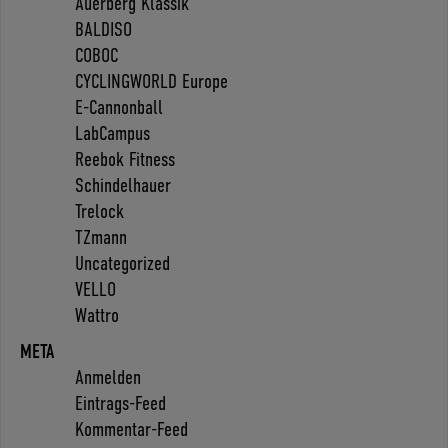
Auerberg Klassik
BALDISO
COBOC
CYCLINGWORLD Europe
E-Cannonball
LabCampus
Reebok Fitness
Schindelhauer
Trelock
TZmann
Uncategorized
VELLO
Wattro
META
Anmelden
Eintrags-Feed
Kommentar-Feed