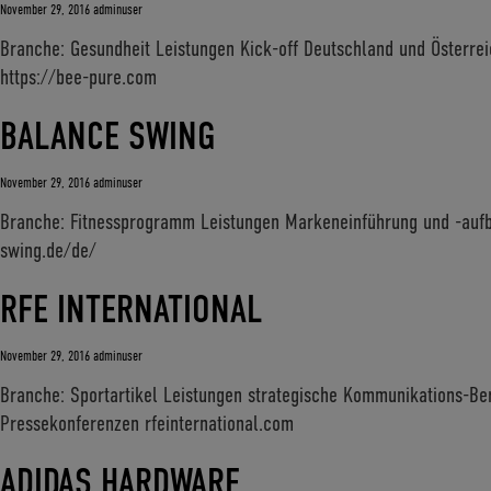
November 29, 2016
adminuser
Branche: Gesundheit Leistungen Kick-off Deutschland und Österr
https://bee-pure.com
BALANCE SWING
November 29, 2016
adminuser
Branche: Fitnessprogramm Leistungen Markeneinführung und -au
swing.de/de/
RFE INTERNATIONAL
November 29, 2016
adminuser
Branche: Sportartikel Leistungen strategische Kommunikations-B
Pressekonferenzen rfeinternational.com
ADIDAS HARDWARE