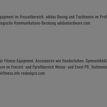
quipment im Freizeitbereich, adidas Boxing und Tischtennis im Prof
rategische Kommunikations-Beratung adidashardware.com
ür Fitness-Equipment, Accessoires wie Handschuhen, Gymnastikbäl
ken im Freizeit- und Pprofibereich Messe- und Event PR, Testimon
fitness.info reebokpro.com