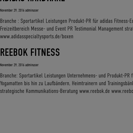
November 29, 2016
adminuser
Branche : Sportartikel Leistungen Produkt-PR für adidas Fitness-E
Freizeitbereich Messe- und Event PR Testimonial Management st
www.adidasspecialtysports.de/boxen
REEBOK FITNESS
November 29, 2016
adminuser
Branche: Sportartikel Leistungen Unternehmens- und Produkt-PR f
Yogamatten bis hin zu Laufbändern, Heimtrainern und Trainingsbän
strategische Kommunikations-Beratung www.reebok.de www.reebok