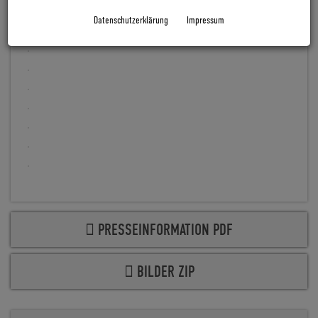
kann individuell konfiguriert werden.
Datenschutzerklärung
Impressum
PRESSEINFORMATION PDF
BILDER ZIP